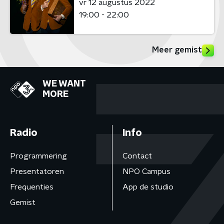
vr 12 augustus 2022
19:00 - 22:00
Meer gemist
WE WANT
MORE
Radio
Info
Programmering
Contact
Presentatoren
NPO Campus
Frequenties
App de studio
Gemist