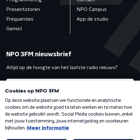
Presentatoren
NPO Campus
Frequenties
App de studio
Gemist
NPO 3FM nieuwsbrief
Altijd op de hoogte van het laatste radio nieuws?
Algemene voorwaarden
Privacybeleid
Cookiebeleid