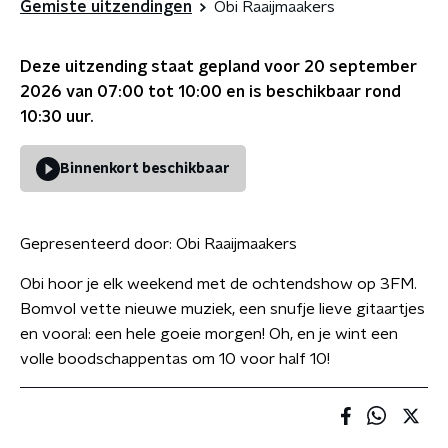
Gemiste uitzendingen
Obi Raaijmaakers
Deze uitzending staat gepland voor
20 september
2026 van 07:00 tot 10:00
en is beschikbaar rond
10:30
uur.
Binnenkort beschikbaar
Gepresenteerd door:
Obi Raaijmaakers
Obi hoor je elk weekend met de ochtendshow op 3FM.
Bomvol vette nieuwe muziek, een snufje lieve gitaartjes
en vooral: een hele goeie morgen! Oh, en je wint een
volle boodschappentas om 10 voor half 10!