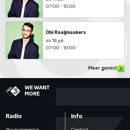
07:00 - 10:00
Obi Raaijmaakers
za 18 juli
07:00 - 10:00
Meer gemist
WE WANT
MORE
Radio
Info
Programmering
Contact