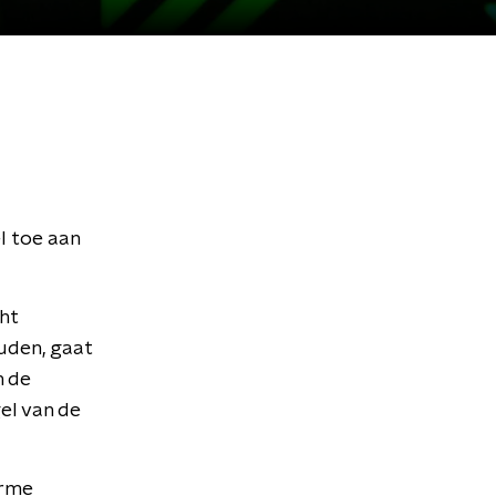
l toe aan
ht
ouden, gaat
n de
el van de
arme