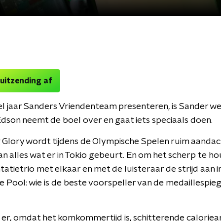
 uitzending af
l jaar Sanders Vriendenteam presenteren, is Sander we
Edson neemt de boel over en gaat iets speciaals doen.
 Glory wordt tijdens de Olympische Spelen ruim aandac
n alles wat er in Tokio gebeurt. En om het scherp te h
tatietrio met elkaar en met de luisteraar de strijd aan i
 Pool: wie is de beste voorspeller van de medaillespieg
n er, omdat het komkommertijd is, schitterende calorie