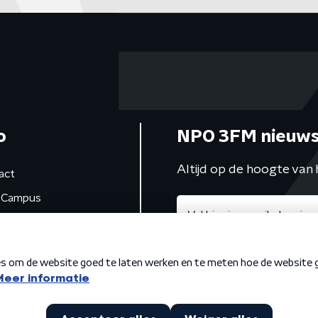
o
NPO 3FM nieuws
Altijd op de hoogte van 
act
Campus
de studio