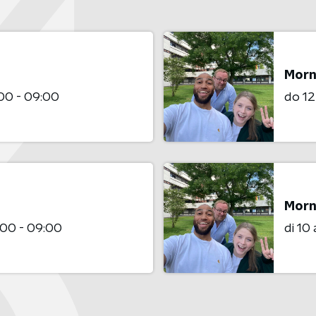
Morn
00 - 09:00
do 12
Morn
00 - 09:00
di 10