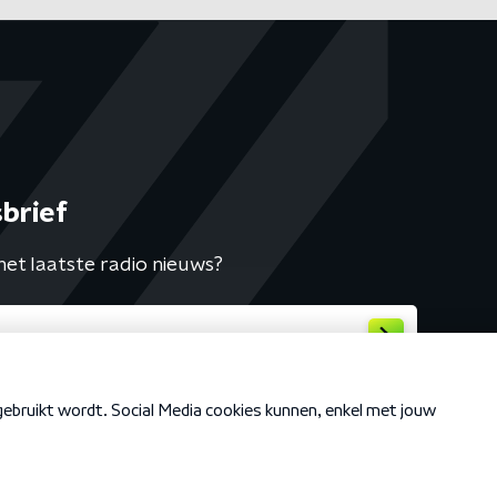
brief
het laatste radio nieuws?
Cookiebeleid