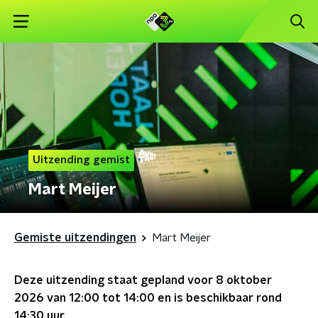
Uitzending gemist
Mart Meijer
Gemiste uitzendingen
Mart Meijer
Deze uitzending staat gepland voor
8 oktober
2026 van 12:00 tot 14:00
en is beschikbaar rond
14:30
uur.