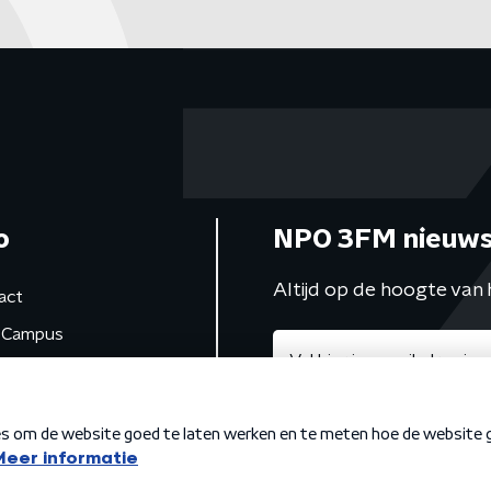
o
NPO 3FM nieuws
Altijd op de hoogte van 
act
Campus
de studio