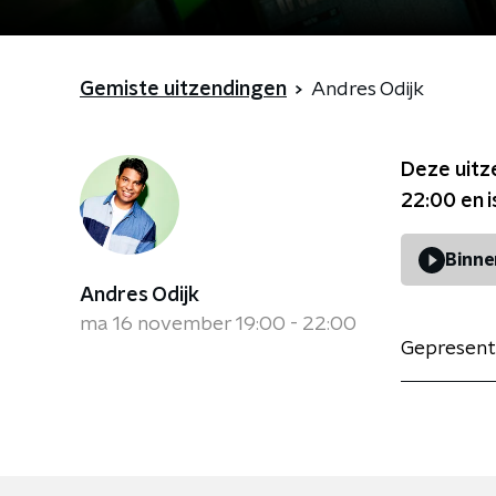
Gemiste uitzendingen
Andres Odijk
Deze uitz
22:00
en i
Binne
Andres Odijk
ma 16 november 19:00 - 22:00
Gepresent