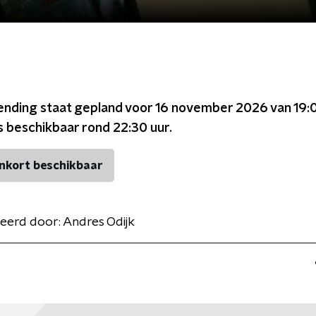
ending staat gepland voor
16 november 2026 van 19:0
s beschikbaar rond
22:30
uur.
nkort beschikbaar
eerd door:
Andres Odijk