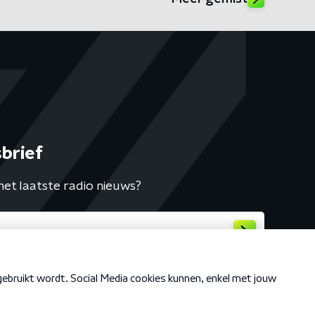
brief
het laatste radio nieuws?
Cookiebeleid