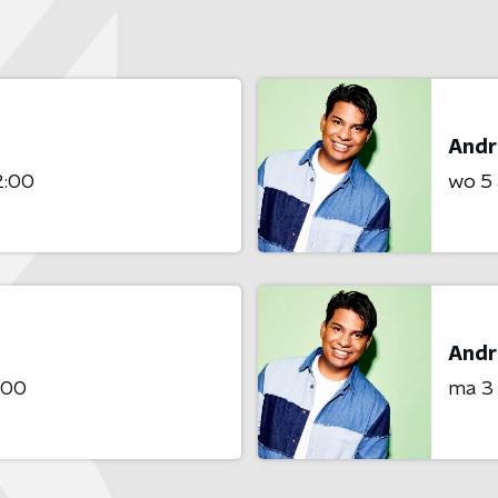
Andr
2:00
wo 5
Andr
:00
ma 3