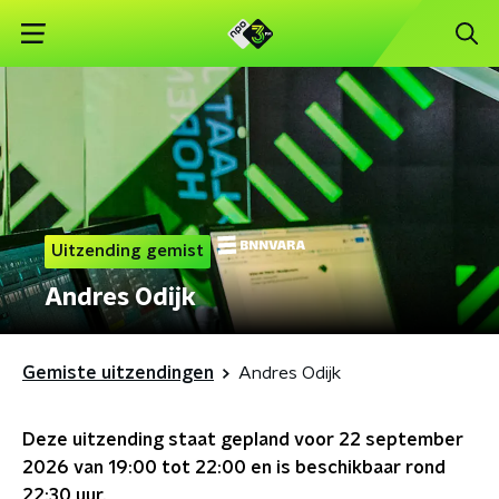
Uitzending gemist
Andres Odijk
Gemiste uitzendingen
Andres Odijk
Deze uitzending staat gepland voor
22 september
2026 van 19:00 tot 22:00
en is beschikbaar rond
22:30
uur.