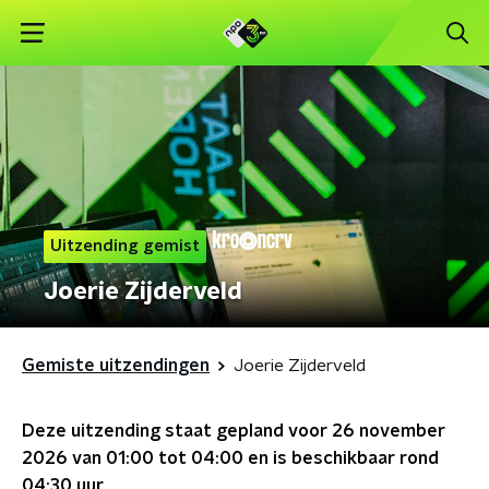
Uitzending gemist
Joerie Zijderveld
Gemiste uitzendingen
Joerie Zijderveld
Deze uitzending staat gepland voor
26 november
2026 van 01:00 tot 04:00
en is beschikbaar rond
04:30
uur.