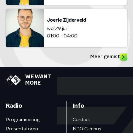
Joerie Zijderveld
wo 29 juli
01:00 - 04:00
Meer gemist
WE WANT
MORE
Radio
Info
Programmering
Contact
Presentatoren
NPO Campus