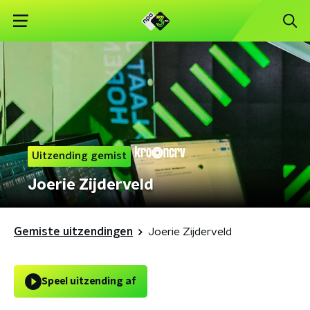
Uitzending gemist
Joerie Zijderveld
Gemiste uitzendingen
Joerie Zijderveld
Speel uitzending af