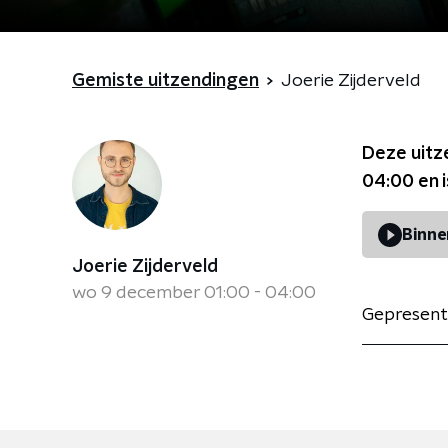
Gemiste uitzendingen
Joerie Zijderveld
Deze uitz
04:00
en 
Binne
Joerie Zijderveld
wo 9 december 01:00 - 04:00
Gepresent