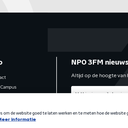
o
NPO 3FM nieuws
Altijd op de hoogte van 
act
Campus
de studio