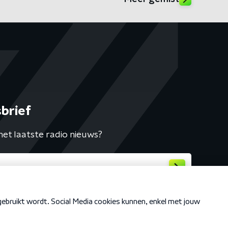
brief
het laatste radio nieuws?
Cookiebeleid