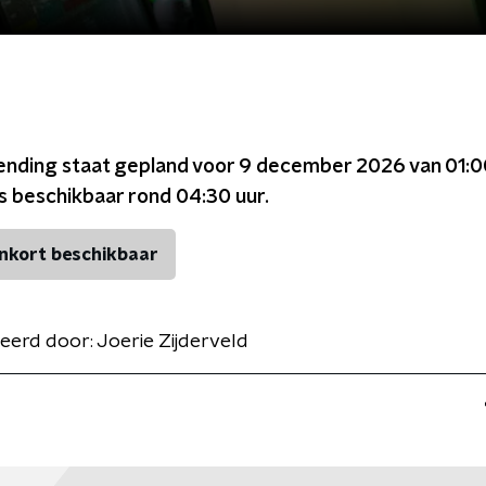
ending staat gepland voor
9 december 2026 van 01:0
is beschikbaar rond
04:30
uur.
nkort beschikbaar
eerd door:
Joerie Zijderveld