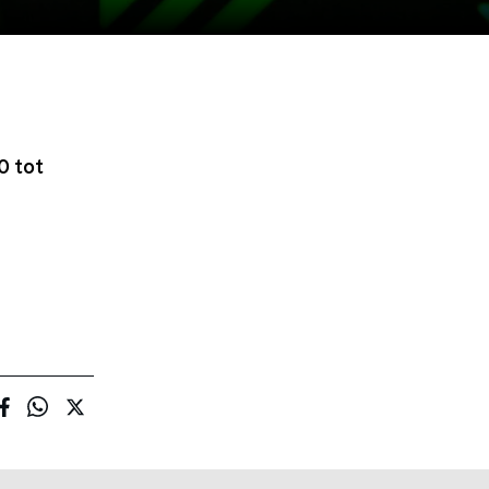
0 tot