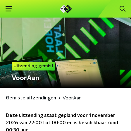
Uitzending gemist
VoorAan
Gemiste uitzendingen
VoorAan
Deze uitzending staat gepland voor
1 november
2026 van 22:00 tot 00:00
en is beschikbaar rond
00:30
uur.