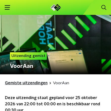
Uitzending gemist
VoorAan
Gemiste uitzendingen
VoorAan
Deze uitzending staat gepland voor
25 oktober
2026 van 22:00 tot 00:00
en is beschikbaar rond
00:30
uur.