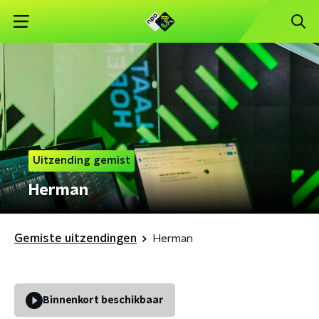
Uitzending gemist
Herman
Gemiste uitzendingen
Herman
Binnenkort beschikbaar