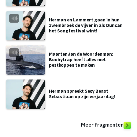
Herman en Lammert gaan in hun
zwembroek de vijver in als Duncan
het Songfestival wint!
MaartenJan de Woordenman:
Boobytrap heeft alles met
pestkoppen te maken
Herman spreekt Sexy Beast
Sebastiaan op zijn verjaardag!
Meer fragmenten