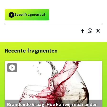
Speel fragment af
Recente fragmenten
Brandende Vraag: Hoe kan wijn naar ander