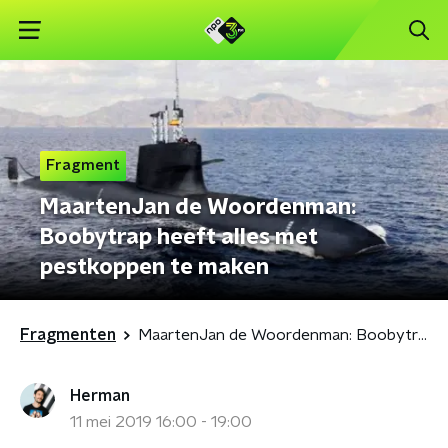
Fragment
MaartenJan de Woordenman:
Boobytrap heeft alles met
pestkoppen te maken
Fragmenten
MaartenJan de Woordenman: Boobytrap heeft alles met pestkoppen te maken
Herman
11 mei 2019 16:00 - 19:00