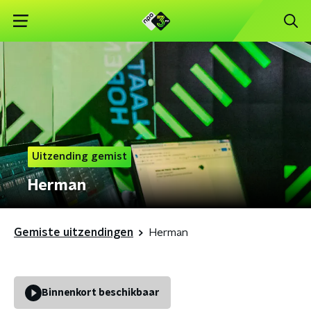
Uitzending gemist
Herman
Gemiste uitzendingen
Herman
Binnenkort beschikbaar