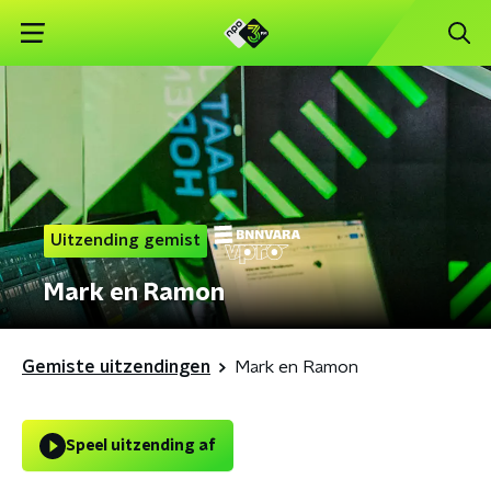
Uitzending gemist
Mark en Ramon
Gemiste uitzendingen
Mark en Ramon
Speel uitzending af