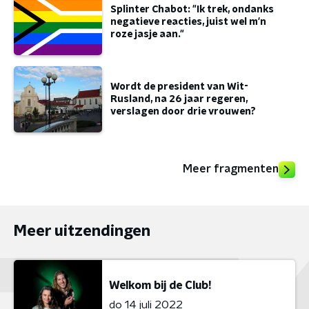
Splinter Chabot: "Ik trek, ondanks
negatieve reacties, juist wel m'n
roze jasje aan."
Wordt de president van Wit-
Rusland, na 26 jaar regeren,
verslagen door drie vrouwen?
Meer fragmenten
Meer uitzendingen
Welkom bij de Club!
do 14 juli 2022