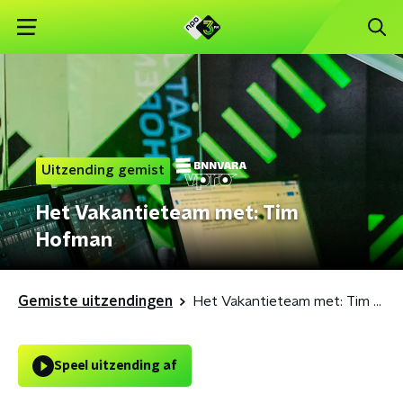
Uitzending gemist
Het Vakantieteam met: Tim
Hofman
Gemiste uitzendingen
Het Vakantieteam met: Tim Hofman
Speel uitzending af