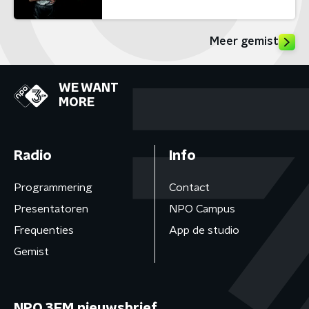
Meer gemist
WE WANT
MORE
Radio
Info
Programmering
Contact
Presentatoren
NPO Campus
Frequenties
App de studio
Gemist
NPO 3FM nieuwsbrief