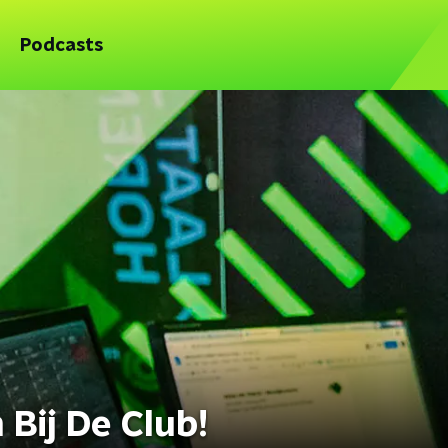
Podcasts
Bij De Club!