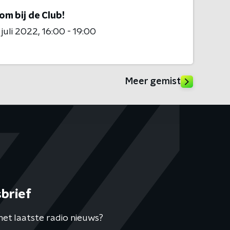
m bij de Club!
 juli 2022
16:00 - 19:00
Meer gemist
brief
het laatste radio nieuws?