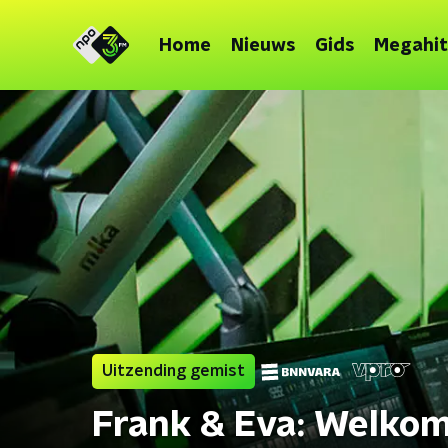
Home
Nieuws
Gids
Megahit
Uitzending gemist
Frank & Eva: Welkom 