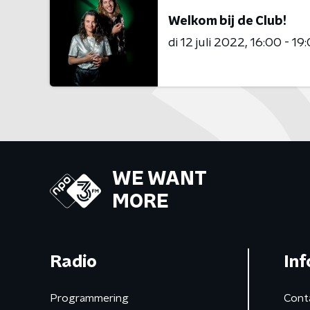
Welkom bij de Club!
di 12 juli 2022
16:00 - 19
WE WANT
MORE
Radio
Inf
Programmering
Cont