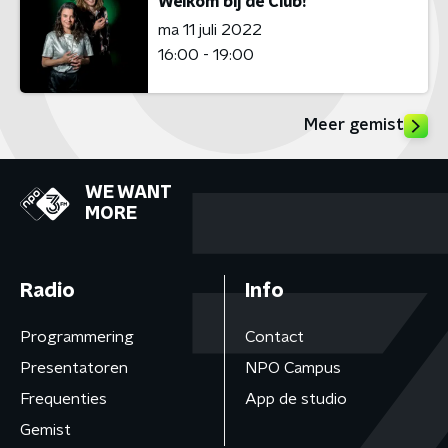
Welkom bij de Club!
ma 11 juli 2022
16:00 - 19:00
Meer gemist
WE WANT
MORE
Radio
Info
Programmering
Contact
Presentatoren
NPO Campus
Frequenties
App de studio
Gemist