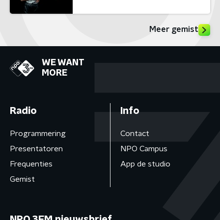
Meer gemist
WE WANT
MORE
Radio
Info
Programmering
Contact
Presentatoren
NPO Campus
Frequenties
App de studio
Gemist
NPO 3FM nieuwsbrief