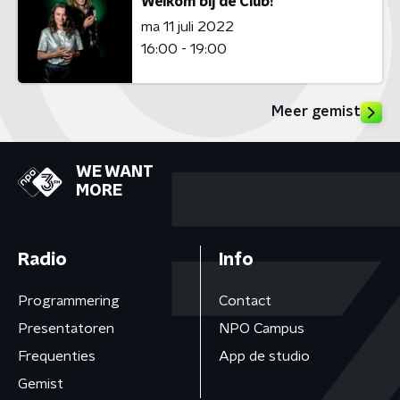
Welkom bij de Club!
ma 11 juli 2022
16:00 - 19:00
Meer gemist
WE WANT
MORE
Radio
Info
Programmering
Contact
Presentatoren
NPO Campus
Frequenties
App de studio
Gemist