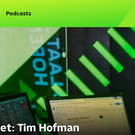
Podcasts
et: Tim Hofman