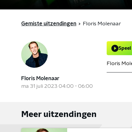
Gemiste uitzendingen
Floris Molenaar
Speel
Floris Mol
Floris Molenaar
ma 31 juli 2023 04:00 - 06:00
Meer uitzendingen