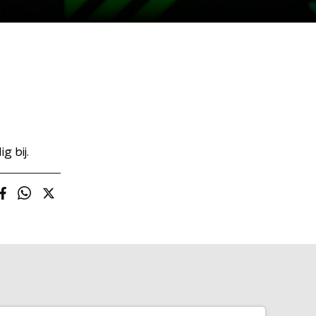
g bij.