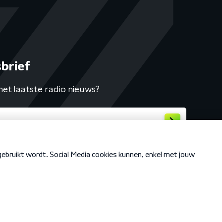
brief
het laatste radio nieuws?
Cookiebeleid