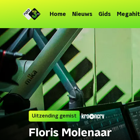
Home
Nieuws
Gids
Megahit
Uitzending gemist
Floris Molenaar