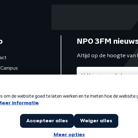
o
NPO 3FM nieuws
Altijd op de hoogte van 
act
Campus
de studio