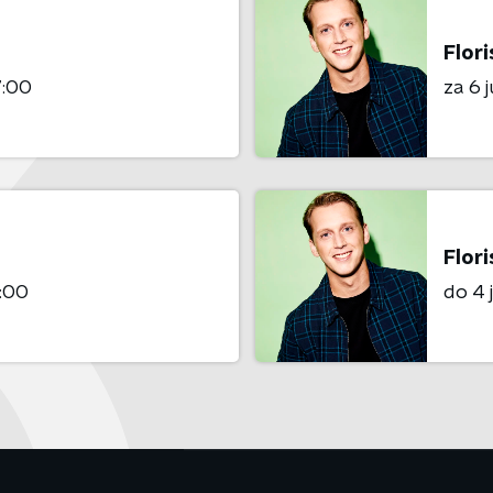
Flor
7:00
za 6 
Flor
:00
do 4 