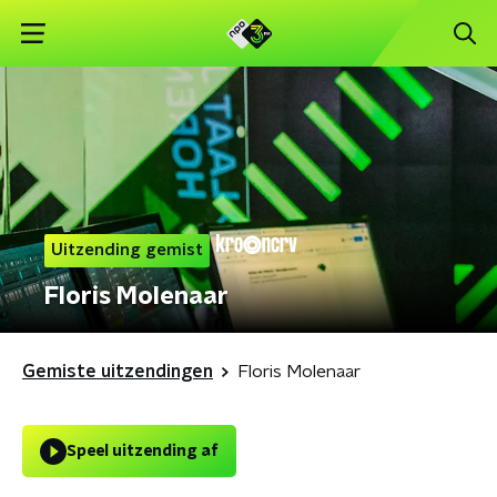
Uitzending gemist
Floris Molenaar
Gemiste uitzendingen
Floris Molenaar
Speel uitzending af