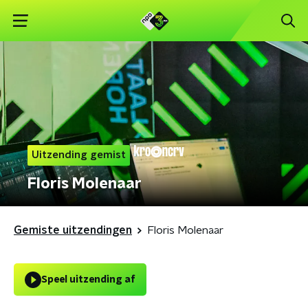
Uitzending gemist
Floris Molenaar
Gemiste uitzendingen
Floris Molenaar
Speel uitzending af