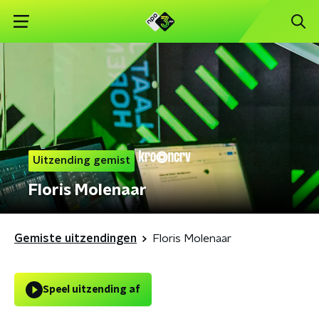
Uitzending gemist
Floris Molenaar
Gemiste uitzendingen
Floris Molenaar
Speel uitzending af