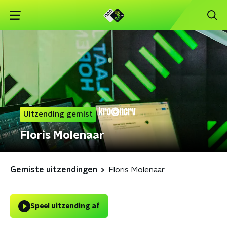
Uitzending gemist
Floris Molenaar
Gemiste uitzendingen
Floris Molenaar
Speel uitzending af