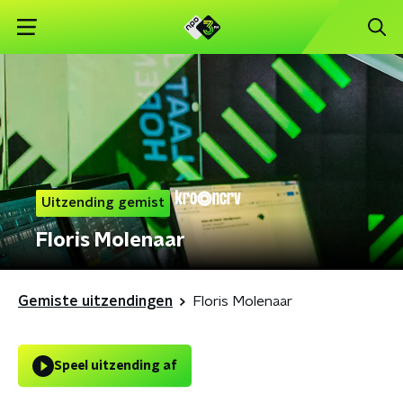
Uitzending gemist
Floris Molenaar
Gemiste uitzendingen
Floris Molenaar
Speel uitzending af