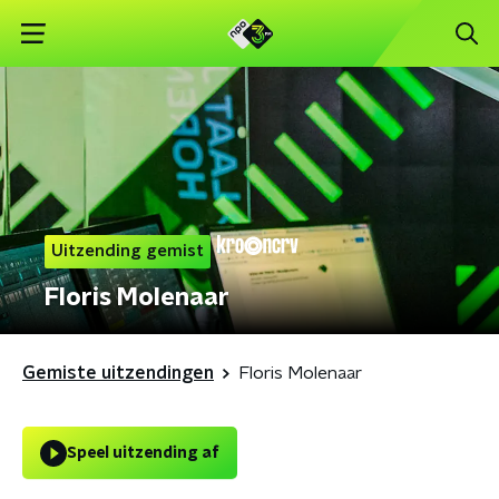
Uitzending gemist
Floris Molenaar
Gemiste uitzendingen
Floris Molenaar
Speel uitzending af