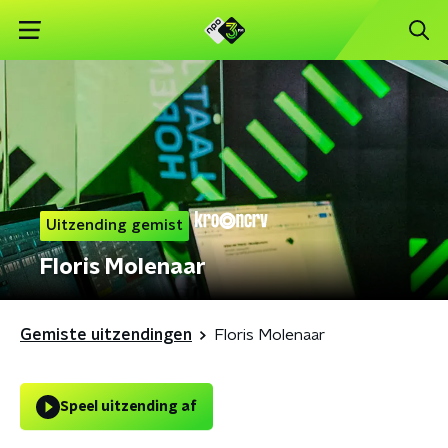
Uitzending gemist
Floris Molenaar
Gemiste uitzendingen
Floris Molenaar
Speel uitzending af