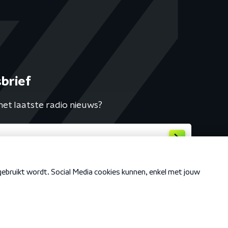
brief
het laatste radio nieuws?
Cookiebeleid