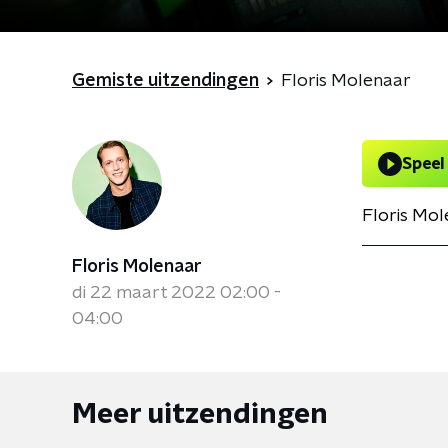
Gemiste uitzendingen
Floris Molenaar
Speel
Floris Mol
Floris Molenaar
di 22 maart 2022 02:00 -
04:00
Meer uitzendingen