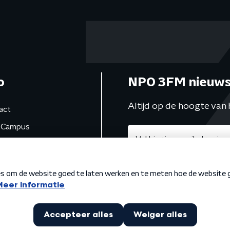
o
NPO 3FM nieuws
Altijd op de hoogte van 
act
Campus
de studio