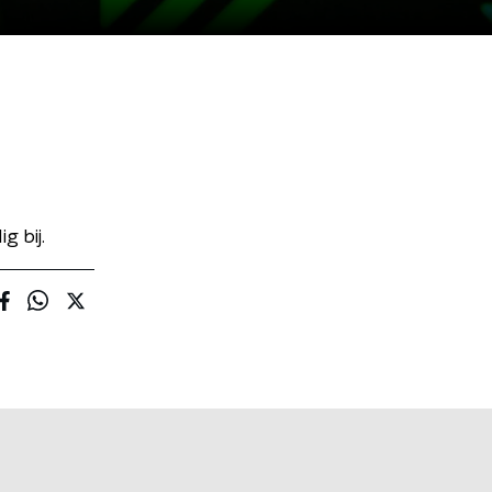
g bij.