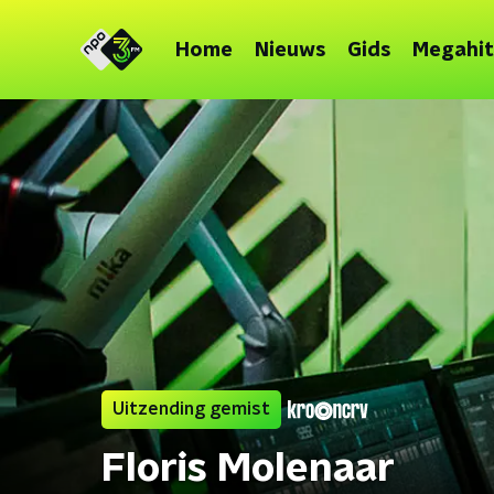
Home
Nieuws
Gids
Megahit
Uitzending gemist
Floris Molenaar