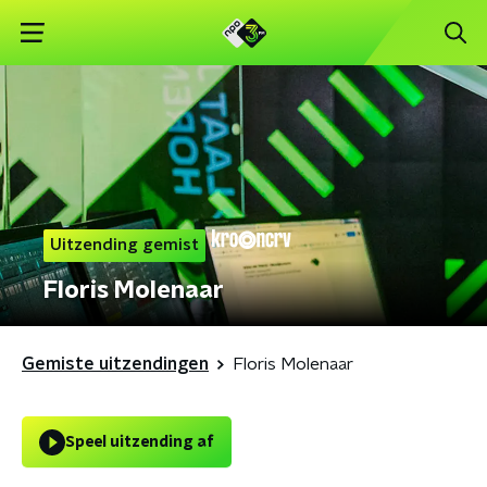
Uitzending gemist
Floris Molenaar
Gemiste uitzendingen
Floris Molenaar
Speel uitzending af