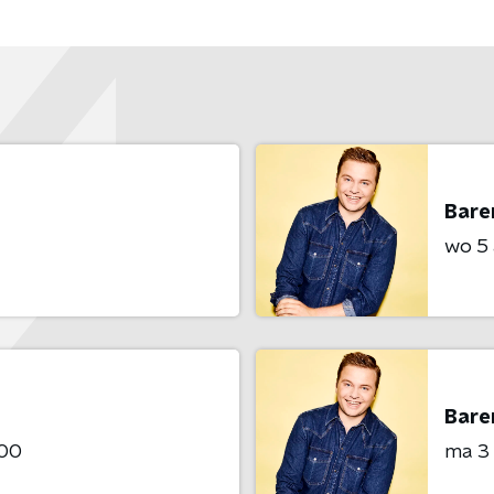
Bare
wo 5
Bare
:00
ma 3