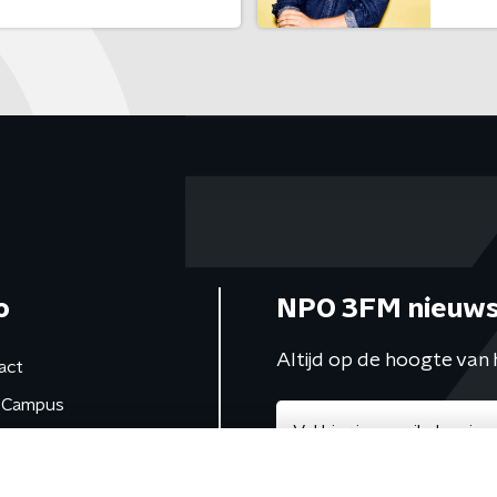
o
NPO 3FM nieuws
Altijd op de hoogte van 
act
Campus
de studio