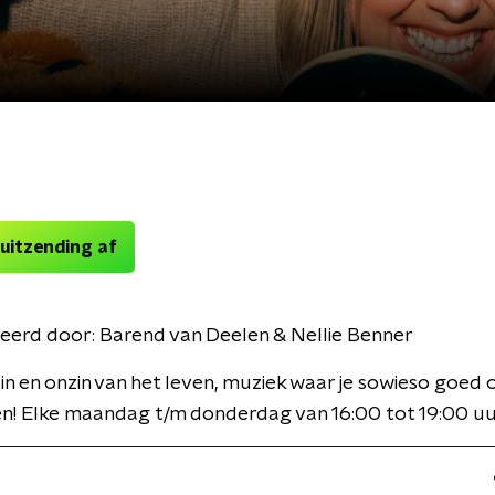
 uitzending af
eerd door:
Barend van Deelen & Nellie Benner
in en onzin van het leven, muziek waar je sowieso goed 
hen! Elke maandag t/m donderdag van 16:00 tot 19:00 uu