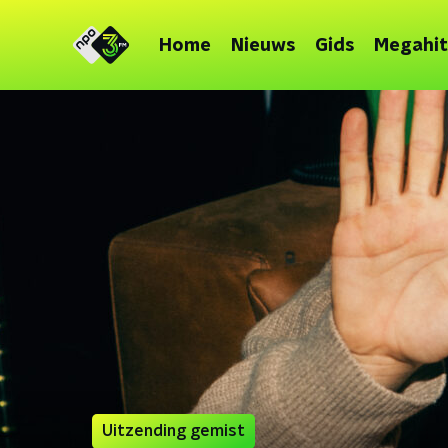
Home
Nieuws
Gids
Megahit
Uitzending gemist