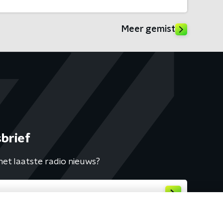
Meer gemist
brief
het laatste radio nieuws?