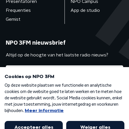
Presentatoren
NPO Campus
Frequenties
App de studio
Gemist
NPO 3FM nieuwsbrief
Altijd op de hoogte van het laatste radio nieuws?
Algemene voorwaarden
Privacybeleid
Cookiebeleid