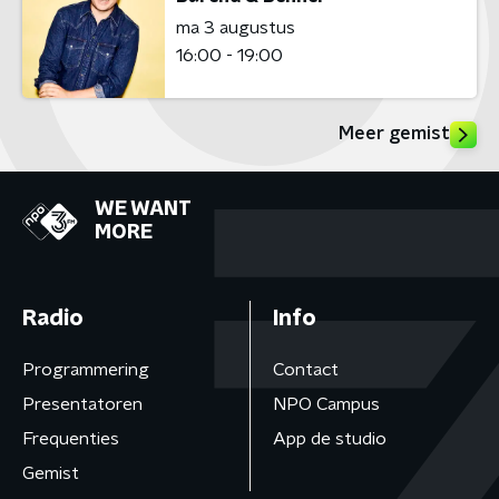
ma 3 augustus
16:00 - 19:00
Meer gemist
WE WANT
MORE
Radio
Info
Programmering
Contact
Presentatoren
NPO Campus
Frequenties
App de studio
Gemist