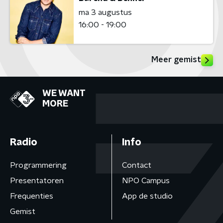
ma 3 augustus
16:00 - 19:00
Meer gemist
WE WANT
MORE
Radio
Info
Programmering
Contact
Presentatoren
NPO Campus
Frequenties
App de studio
Gemist