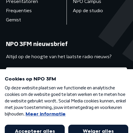
Presentatoren
NPO Campus
Frequenties
App de studio
Gemist
NPO 3FM nieuwsbrief
Altijd op de hoogte van het laatste radio nieuws?
Algemene voorwaarden
Privacybeleid
Cookiebeleid