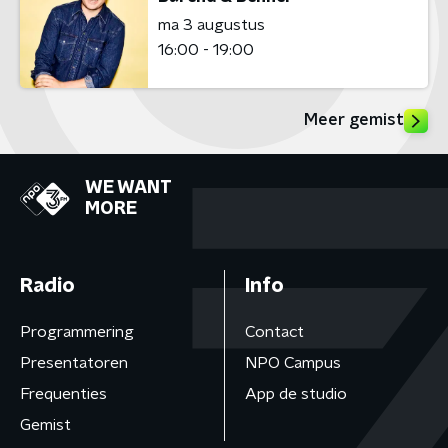
ma 3 augustus
16:00 - 19:00
Meer gemist
WE WANT
MORE
Radio
Info
Programmering
Contact
Presentatoren
NPO Campus
Frequenties
App de studio
Gemist