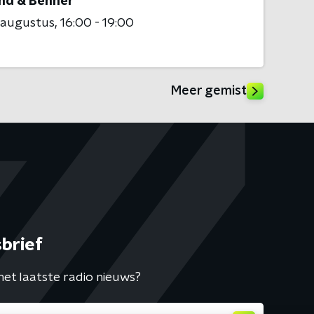
nd & Benner
 augustus
16:00 - 19:00
Meer gemist
brief
het laatste radio nieuws?