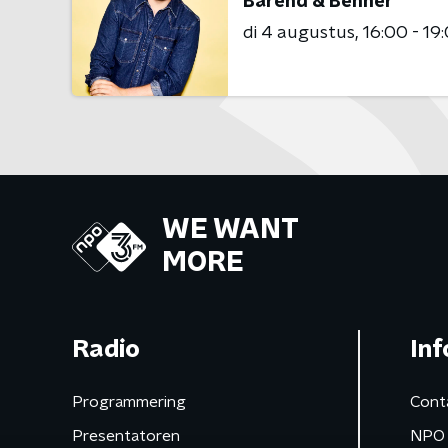
Barend & Benner
di 4 augustus
16:00 - 19
WE WANT
MORE
Radio
Inf
Programmering
Cont
Presentatoren
NPO 