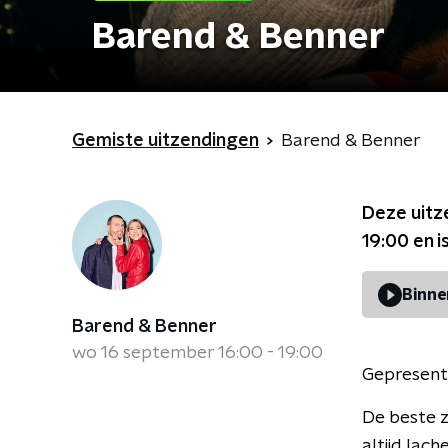
Barend & Benner
Gemiste uitzendingen
Barend & Benner
Deze uitz
19:00
en i
Binne
Barend & Benner
wo 16 september 16:00 - 19:00
Gepresent
De beste z
altijd lac