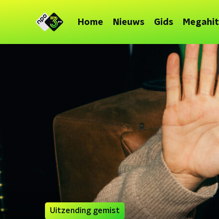
Home
Nieuws
Gids
Megahit
Uitzending gemist