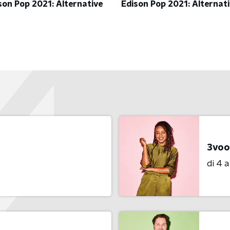
Edison Pop 2021: Alternat
son Pop 2021: Alternative
3voo
di 4 