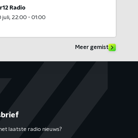
r12 Radio
juli
22:00 - 01:00
Meer gemist
brief
het laatste radio nieuws?