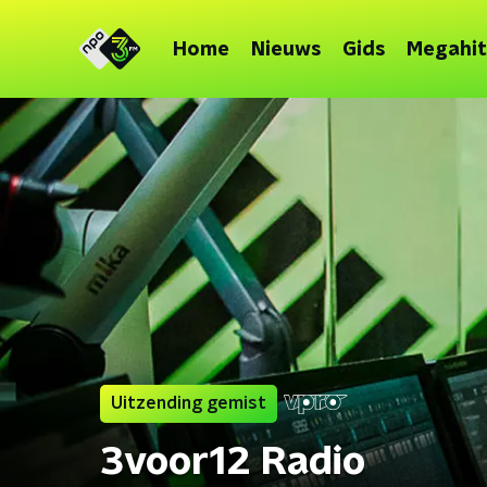
Home
Nieuws
Gids
Megahit
Uitzending gemist
3voor12 Radio