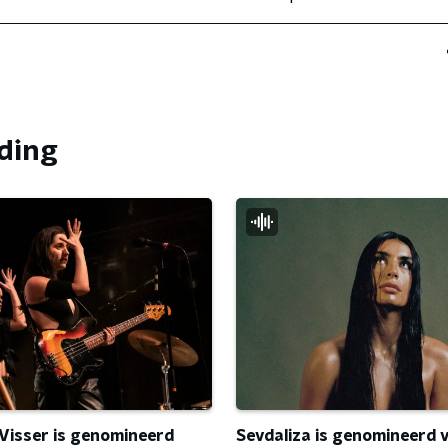
nding
Sevdaliza is genomineerd 
 Visser is genomineerd