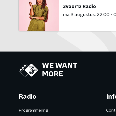
3voor12 Radio
ma 3 augustus
22:00 - 
WE WANT
MORE
Radio
Inf
Programmering
Cont