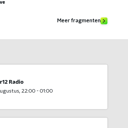
ive
Meer fragmenten
r12 Radio
augustus
22:00 - 01:00