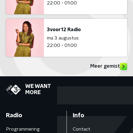
22:00 - 01:00
3voor12 Radio
ma 3 augustus
22:00 - 01:00
Meer gemist
WE WANT
MORE
Radio
Info
Programmering
Contact