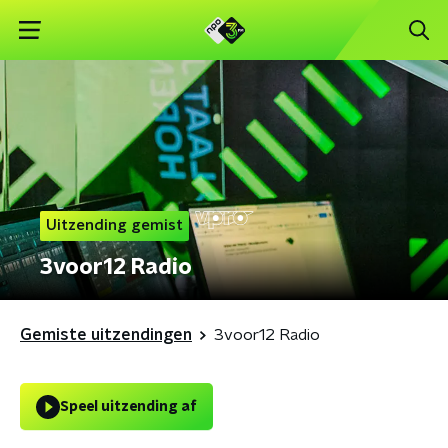
Uitzending gemist
3voor12 Radio
Gemiste uitzendingen
3voor12 Radio
Speel uitzending af