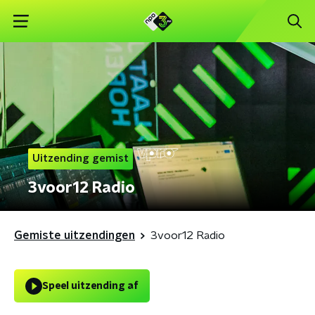
Uitzending gemist
3voor12 Radio
Gemiste uitzendingen
3voor12 Radio
Speel uitzending af