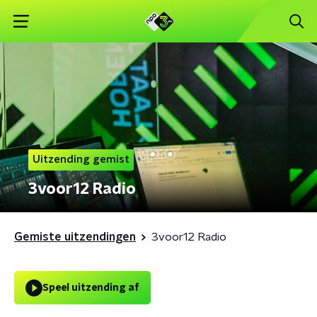
Uitzending gemist
3voor12 Radio
Gemiste uitzendingen
3voor12 Radio
Speel uitzending af