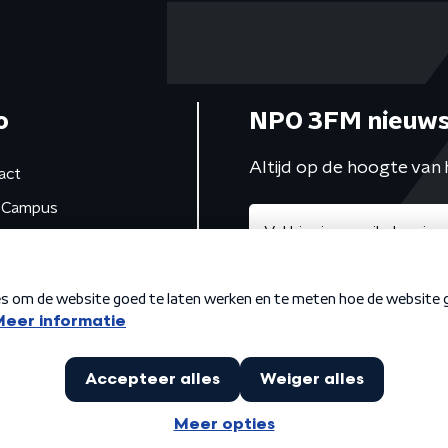
o
NPO 3FM nieuws
Altijd op de hoogte van 
act
Campus
de studio