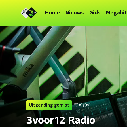
Home
Nieuws
Gids
Megahit
Uitzending gemist
3voor12 Radio