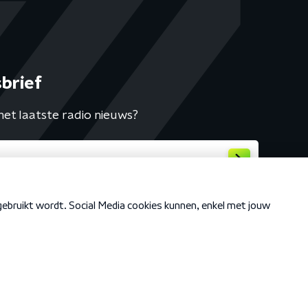
brief
het laatste radio nieuws?
Cookiebeleid