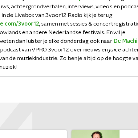
ws, achtergrondverhalen, interviews, video’s en podcas
in de Livebox van 3voor12 Radio kijk je terug
e.com/3voor12
, samen met sessies & concertregistratie
owlands en andere Nederlandse festivals. En wil je
weten dan luister je elke donderdag ook naar
De Machi
e podcast van VPRO 3voor12 over nieuws en
juice
achte
an de muziekindustrie. Zo ben je altijd op de hoogte v
muziek!