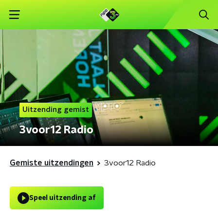
Uitzending gemist
3voor12 Radio
Gemiste uitzendingen
3voor12 Radio
Speel uitzending af