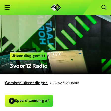
Uitzending gemist
3voor12 Radio
Gemiste uitzendingen
3voor12 Radio
Speel uitzending af