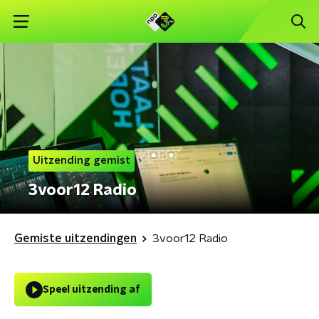
Uitzending gemist
3voor12 Radio
Gemiste uitzendingen
3voor12 Radio
Speel uitzending af