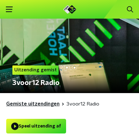
Uitzending gemist
3voor12 Radio
Gemiste uitzendingen
3voor12 Radio
Speel uitzending af