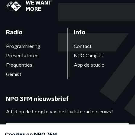
WE WANT
MORE
Radio
Info
Programmering
Contact
Presentatoren
NPO Campus
Frequenties
App de studio
Gemist
NPO 3FM nieuwsbrief
Altijd op de hoogte van het laatste radio nieuws?