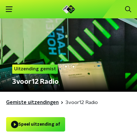
Uitzending gemist
3voor12 Radio
Gemiste uitzendingen
3voor12 Radio
Speel uitzending af