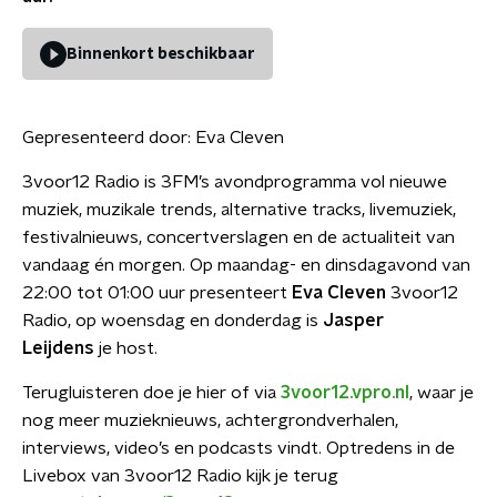
Binnenkort beschikbaar
Gepresenteerd door:
Eva Cleven
3voor12 Radio is 3FM’s avondprogramma vol nieuwe
muziek, muzikale trends, alternative tracks, livemuziek,
festivalnieuws, concertverslagen en de actualiteit van
vandaag én morgen. Op maandag- en dinsdagavond van
22:00 tot 01:00 uur presenteert
Eva Cleven
3voor12
Radio, op woensdag en donderdag is
Jasper
Leijdens
je host.
Terugluisteren doe je hier of via
3voor12.vpro.nl
, waar je
nog meer muzieknieuws, achtergrondverhalen,
interviews, video’s en podcasts vindt. Optredens in de
Livebox van 3voor12 Radio kijk je terug