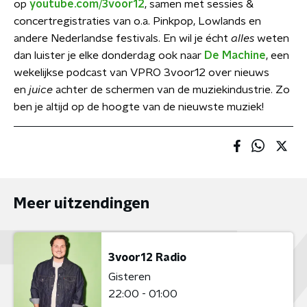
op
youtube.com/3voor12
, samen met sessies &
concertregistraties van o.a. Pinkpop, Lowlands en
andere Nederlandse festivals. En wil je écht
alles
weten
dan luister je elke donderdag ook naar
De Machine
, een
wekelijkse podcast van VPRO 3voor12 over nieuws
en
juice
achter de schermen van de muziekindustrie. Zo
ben je altijd op de hoogte van de nieuwste muziek!
Meer uitzendingen
3voor12 Radio
Gisteren
22:00 - 01:00